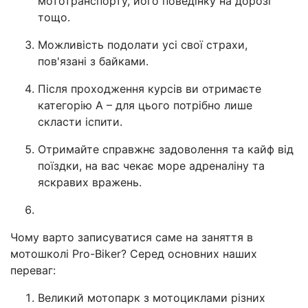
мототранспорту, його поведінку на дорозі
тощо.
Можливість подолати усі свої страхи,
пов'язані з байками.
Після проходження курсів ви отримаєте
категорію А – для цього потрібно лише
скласти іспити.
Отримайте справжнє задоволення та кайф від
поїздки, на вас чекає море адреналіну та
яскравих вражень.
Чому варто записуватися саме на заняття в
мотошколі Pro-Biker? Серед основних наших
переваг:
Великий мотопарк з мотоциклами різних