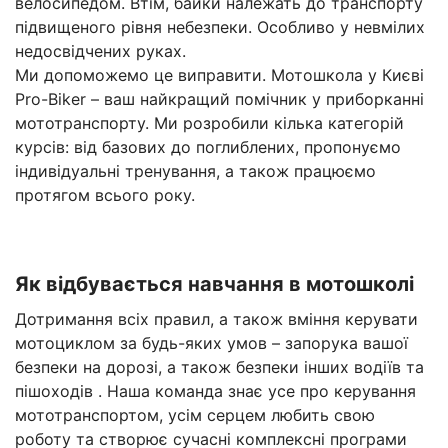
велосипедом. Втім, байки належать до транспорту
підвищеного рівня небезпеки. Особливо у невмілих
недосвідчених руках.
Ми допоможемо це виправити. Мотошкола у Києві
Pro-Biker – ваш найкращий помічник у приборканні
мототранспорту. Ми розробили кілька категорій
курсів: від базових до поглиблених, пропонуємо
індивідуальні тренування, а також працюємо
протягом всього року.
Як відбувається навчання в мотошколі
Дотримання всіх правил, а також вміння керувати
мотоциклом за будь-яких умов – запорука вашої
безпеки на дорозі, а також безпеки інших водіїв та
пішоходів . Наша команда знає усе про керування
мототранспортом, усім серцем любить свою
роботу та створює сучасні комплексні програми