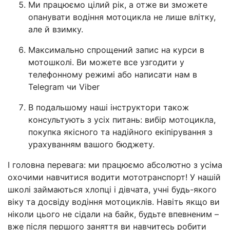
Ми працюємо цілий рік, а отже ви зможете
опанувати водіння мотоцикла не лише влітку,
але й взимку.
Максимально спрощений запис на курси в
мотошколі. Ви можете все узгодити у
телефонному режимі або написати нам в
Telegram чи Viber
В подальшому наші інструктори також
консультують з усіх питань: вибір мотоцикла,
покупка якісного та надійного екіпірування з
урахуванням вашого бюджету.
І головна перевага: ми працюємо абсолютно з усіма
охочими навчитися водити мототранспорт! У нашій
школі займаються хлопці і дівчата, учні будь-якого
віку та досвіду водіння мотоциклів. Навіть якщо ви
ніколи цього не сідали на байк, будьте впевненим –
вже після першого заняття ви навчитесь робити