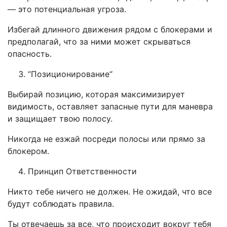
— это потенциальная угроза.
Избегай длинного движения рядом с блокерами и
предполагай, что за ними может скрываться
опасность.
“
Позиционирование
“
Выбирай позицию, которая максимизирует
видимость, оставляет запасные пути для маневра
и защищает твою полосу.
Никогда не езжай посреди полосы или прямо за
блокером.
Принцип Ответственности
Никто тебе ничего не должен. Не ожидай, что все
будут соблюдать правила.
Ты отвечаешь за все, что происходит вокруг тебя