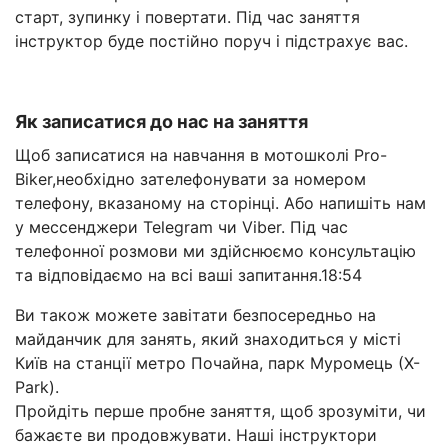
старт, зупинку і повертати. Під час заняття
інструктор буде постійно поруч і підстрахує вас.
Як записатися до нас на заняття
Щоб записатися на навчання в мотошколі Pro-
Biker,необхідно зателефонувати за номером
телефону, вказаному на сторінці. Або напишіть нам
у мессенджери Telegram чи Viber. Під час
телефонної розмови ми здійснюємо консультацію
та відповідаємо на всі ваші запитання.18:54
Ви також можете завітати безпосередньо на
майданчик для занять, який знаходиться у місті
Київ на станції метро Почайна, парк Муромець (Х-
Park).
Пройдіть перше пробне заняття, щоб зрозуміти, чи
бажаєте ви продовжувати. Наші інструктори