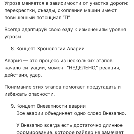
Угроза меняется в зависимости от участка дороги:
перекрестки, съезды, скопления машин имеют
повышенный потенциал “П”.
Всегда адаптируй свою езду к изменениям уровня
угрозы.
Концепт Хронологии Аварии
Авария — это процесс из нескольких этапов:
начало ситуации, момент “НЕДЕЛЬНО,” реакция,
действия, удар.
Понимание этих этапов помогает предугадать и
избежать опасности.
Концепт Внезапности аварии
Все аварии объединяет одно слово Внезапно.
У Внезапно всегда есть достаточно длинное
формирование, которое райдер не замечает