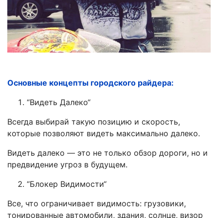
Основные концепты городского райдера:
“
Видеть Далеко
“
Всегда выбирай такую ​​позицию и скорость,
которые позволяют видеть максимально далеко.
Видеть далеко — это не только обзор дороги, но и
предвидение угроз в будущем.
“
Блокер Видимости
“
Все, что ограничивает видимость: грузовики,
тонированные автомобили, здания, солнце, визор