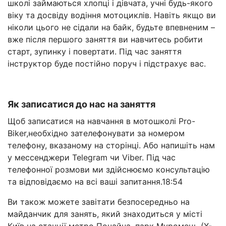
школі займаються хлопці і дівчата, учні будь-якого
віку та досвіду водіння мотоциклів. Навіть якщо ви
ніколи цього не сідали на байк, будьте впевненим –
вже після першого заняття ви навчитесь робити
старт, зупинку і повертати. Під час заняття
інструктор буде постійно поруч і підстрахує вас.
Як записатися до нас на заняття
Щоб записатися на навчання в мотошколі Pro-
Biker,необхідно зателефонувати за номером
телефону, вказаному на сторінці. Або напишіть нам
у мессенджери Telegram чи Viber. Під час
телефонної розмови ми здійснюємо консультацію
та відповідаємо на всі ваші запитання.18:54
Ви також можете завітати безпосередньо на
майданчик для занять, який знаходиться у місті