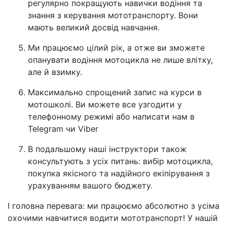
регулярно покращують навички водіння та
знання з керування мототранспорту. Вони
мають великий досвід навчання.
Ми працюємо цілий рік, а отже ви зможете
опанувати водіння мотоцикла не лише влітку,
але й взимку.
Максимально спрощений запис на курси в
мотошколі. Ви можете все узгодити у
телефонному режимі або написати нам в
Telegram чи Viber
В подальшому наші інструктори також
консультують з усіх питань: вибір мотоцикла,
покупка якісного та надійного екіпірування з
урахуванням вашого бюджету.
І головна перевага: ми працюємо абсолютно з усіма
охочими навчитися водити мототранспорт! У нашій