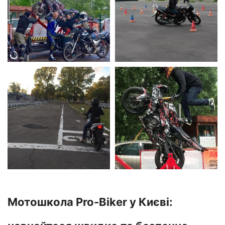
Мотошкола Pro-Biker у Києві: