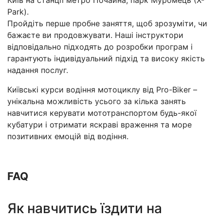
Київ на станції метро Почайна, парк Муромець (Х-
Park).
Пройдіть перше пробне заняття, щоб зрозуміти, чи
бажаєте ви продовжувати. Наші інструктори
відповідально підходять до розробки програм і
гарантують індивідуальний підхід та високу якість
надання послуг.
Київські курси водіння мотоциклу від Pro-Biker –
унікальна можливість усього за кілька занять
навчитися керувати мототранспортом будь-якої
кубатури і отримати яскраві враження та море
позитивних емоцій від водіння.
FAQ
Як навчитись їздити на