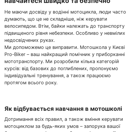
навчайтеся швидко та безпечно
Не маючи досвіду у водінні мотоцикла, люди часто
думають, що це не складніше, ніж керувати
велосипедом. Втім, байки належать до транспорту
підвищеного рівня небезпеки. Особливо у невмілих
недосвідчених руках.
Ми допоможемо це виправити. Мотошкола у Києві
Pro-Biker – ваш найкращий помічник у приборканні
мототранспорту. Ми розробили кілька категорій
курсів: від базових до поглиблених, пропонуємо
індивідуальні тренування, а також працюємо
протягом всього року.
Як відбувається навчання в мотошколі
Дотримання всіх правил, а також вміння керувати
мотоциклом за будь-яких умов – запорука вашої