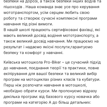
безпеки на дорозі, а також безпеки інших водіїв та
пішоходів . Наша команда знає усе про керування
мототранспортом, усім серцем любить свою
роботу та створює сучасні комплексні програми
навчання під різні вимоги.
В нашій школі працюють сертифіковані фахівці, які
мають великий досвід водіння мототранспорту, а
також великий досвід навчання. Ми працюємо на
результат і надаємо якісні послуги,гарантуємо
безпеку та комфорт у навчанні.
Київська мотошкола Pro-Biker – це сучасний підхід
до навчання, поєднання теорії та практики, повне
екіпірування для вашої безпеки та великий вибір
програм на мотоциклах різних класів та кубатури.
Перш ніж розпочати навчання в мотошколі,
необхідно обрати курси. Ми пропонуємо відразу
декілька програм: від базового курсу новачка або
програми на категорію А до більш детальних: