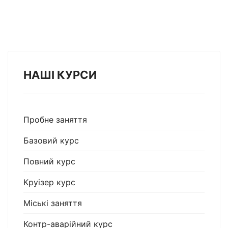
НАШІ КУРСИ
Пробне заняття
Базовий курс
Повний курс
Круізер курс
Міські заняття
Контр-аварійний курс