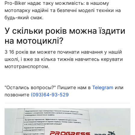
Pro-Biker надає таку можливість: в нашому
мотопарку надійні та безпечні моделі техніки на
будь-який смак.
У скільки років можна їздити
на мотоциклі?
З 16 років ви можете починати навчання у нашій
школі, і вже за кілька тижнів навчитесь керувати
мототранспортом.
"Остались вопросы?" Пишите нам в
Telegram
или
позвоните
(093)64-93-529