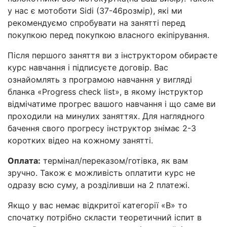
у нас є мотоботи Sidi (37-46розмір), які ми
рекомендуємо спробувати на занятті перед
покупкою перед покупкою власного екіпірування.
Після першого заняття ви з інструктором обираєте
курс навчання і підписуєте договір. Вас
ознайомлять з програмою навчання у вигляді
бланка «Progress check list», в якому інструктор
відмічатиме прогрес вашого навчання і що саме ви
проходили на минулих заняттях. Для наглядного
бачення свого прогресу інструктор знімає 2-3
коротких відео на кожному занятті.
Оплата:
термінал/переказом/готівка, як вам
зручно. Також є можливість оплатити курс не
одразу всю суму, а розділивши на 2 платежі.
Якщо у вас немає відкритої категорії «В» то
спочатку потрібно скласти теоретичний іспит в