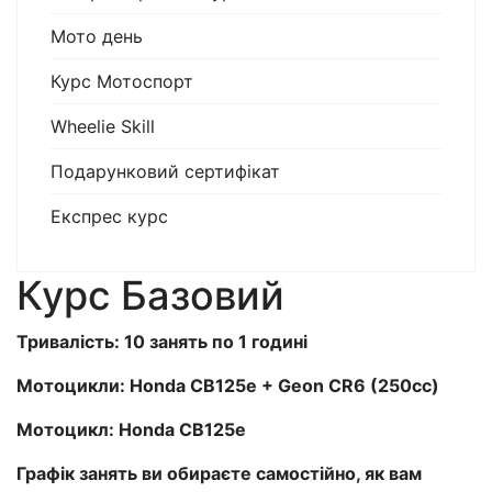
Мото день
Курс Мотоспорт
Wheelie Skill
Подарунковий сертифікат
Експрес курс
Курс Базовий
Тривалість: 10 занять по 1 годині
Мотоцикли: Honda CB125e + Geon CR6 (250cс)
Мотоцикл: Honda CB125е
Графік занять ви обираєте самостійно, як вам