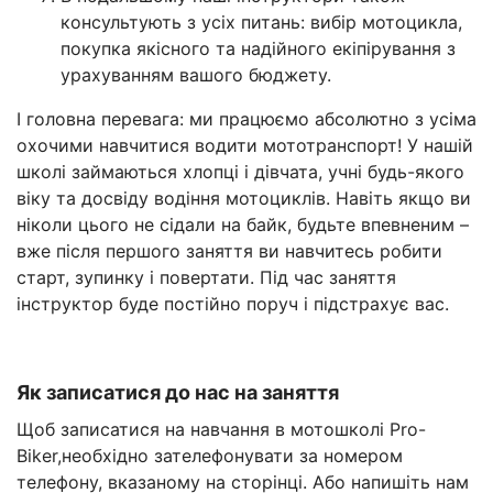
консультують з усіх питань: вибір мотоцикла,
покупка якісного та надійного екіпірування з
урахуванням вашого бюджету.
І головна перевага: ми працюємо абсолютно з усіма
охочими навчитися водити мототранспорт! У нашій
школі займаються хлопці і дівчата, учні будь-якого
віку та досвіду водіння мотоциклів. Навіть якщо ви
ніколи цього не сідали на байк, будьте впевненим –
вже після першого заняття ви навчитесь робити
старт, зупинку і повертати. Під час заняття
інструктор буде постійно поруч і підстрахує вас.
Як записатися до нас на заняття
Щоб записатися на навчання в мотошколі Pro-
Biker,необхідно зателефонувати за номером
телефону, вказаному на сторінці. Або напишіть нам