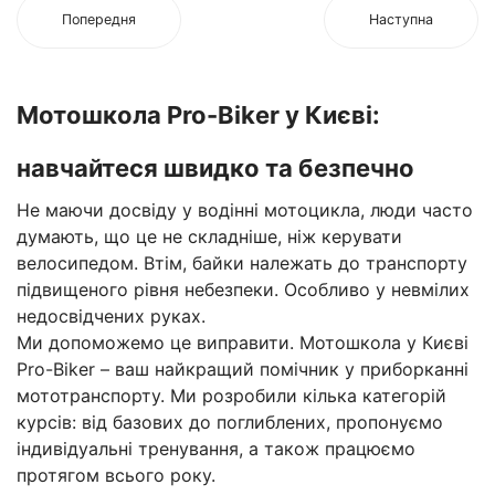
Попередня
Наступна
Мотошкола Pro-Biker у Києві:
навчайтеся швидко та безпечно
Не маючи досвіду у водінні мотоцикла, люди часто
думають, що це не складніше, ніж керувати
велосипедом. Втім, байки належать до транспорту
підвищеного рівня небезпеки. Особливо у невмілих
недосвідчених руках.
Ми допоможемо це виправити. Мотошкола у Києві
Pro-Biker – ваш найкращий помічник у приборканні
мототранспорту. Ми розробили кілька категорій
курсів: від базових до поглиблених, пропонуємо
індивідуальні тренування, а також працюємо
протягом всього року.