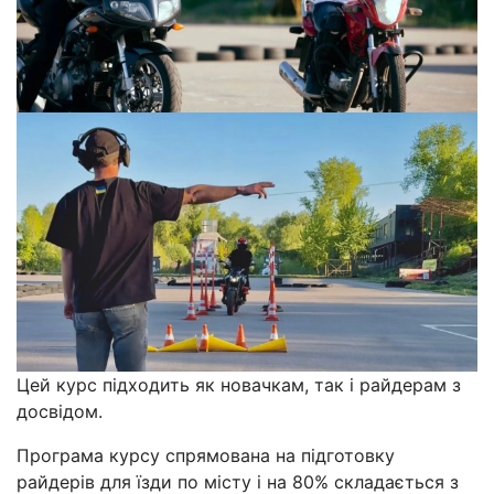
Цей курс підходить як новачкам, так і райдерам з
досвідом.
Програма курсу спрямована на підготовку
райдерів для їзди по місту і на 80% складається з