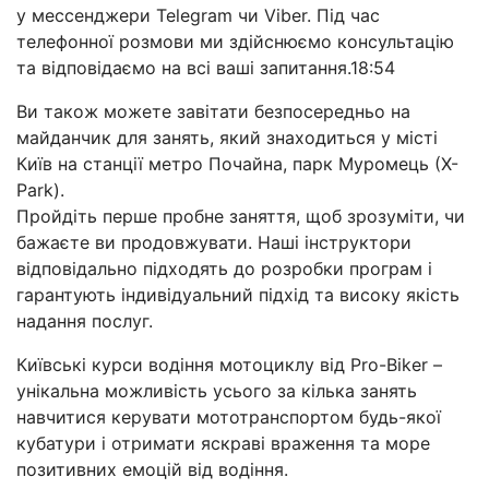
у мессенджери Telegram чи Viber. Під час
телефонної розмови ми здійснюємо консультацію
та відповідаємо на всі ваші запитання.18:54
Ви також можете завітати безпосередньо на
майданчик для занять, який знаходиться у місті
Київ на станції метро Почайна, парк Муромець (Х-
Park).
Пройдіть перше пробне заняття, щоб зрозуміти, чи
бажаєте ви продовжувати. Наші інструктори
відповідально підходять до розробки програм і
гарантують індивідуальний підхід та високу якість
надання послуг.
Київські курси водіння мотоциклу від Pro-Biker –
унікальна можливість усього за кілька занять
навчитися керувати мототранспортом будь-якої
кубатури і отримати яскраві враження та море
позитивних емоцій від водіння.