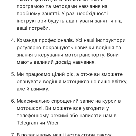
програмою та методами навчання на
пробному занятті. У разі необхідності
інструктори будуть адаптувати заняття під
ваші потреби.
Команда професіоналів. Усі наші інструктори
регулярно покращують навички водіння та
знання з керування мототранспорту. Вони
мають великий досвід навчання.
Ми працюємо цілий рік, а отже ви зможете
опанувати водіння мотоцикла не лише влітку,
але й взимку.
Максимально спрощений запис на курси в
мотошколі. Ви можете все узгодити у
телефонному режимі або написати нам в
Telegram чи Viber
В подальшому наші інструктори також