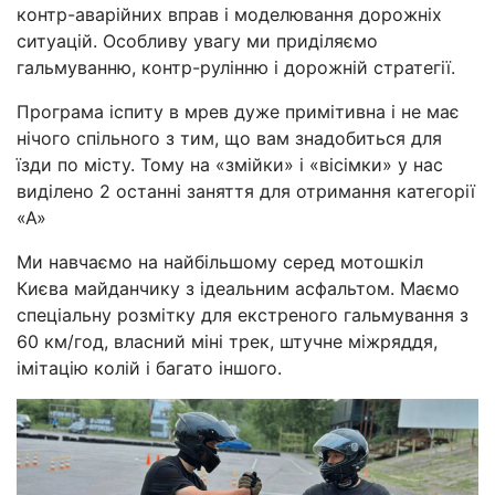
контр-аварійних вправ і моделювання дорожніх
ситуацій. Особливу увагу ми приділяємо
гальмуванню, контр-рулінню і дорожній стратегії.
Програма іспиту в мрев дуже примітивна і не має
нічого спільного з тим, що вам знадобиться для
їзди по місту. Тому на «змійки» і «вісімки» у нас
виділено 2 останні заняття для отримання категорії
«А»
Ми навчаємо на найбільшому серед мотошкіл
Києва майданчику з ідеальним асфальтом. Маємо
спеціальну розмітку для екстреного гальмування з
60 км/год, власний міні трек, штучне міжряддя,
імітацію колій і багато іншого.