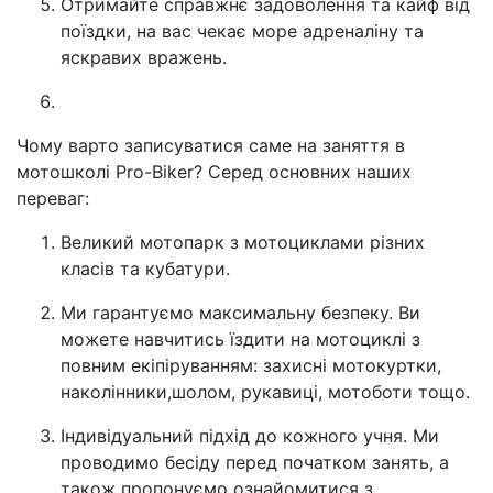
Отримайте справжнє задоволення та кайф від
поїздки, на вас чекає море адреналіну та
яскравих вражень.
Чому варто записуватися саме на заняття в
мотошколі Pro-Biker? Серед основних наших
переваг:
Великий мотопарк з мотоциклами різних
класів та кубатури.
Ми гарантуємо максимальну безпеку. Ви
можете навчитись їздити на мотоциклі з
повним екіпіруванням: захисні мотокуртки,
наколінники,шолом, рукавиці, мотоботи тощо.
Індивідуальний підхід до кожного учня. Ми
проводимо бесіду перед початком занять, а
також пропонуємо ознайомитися з