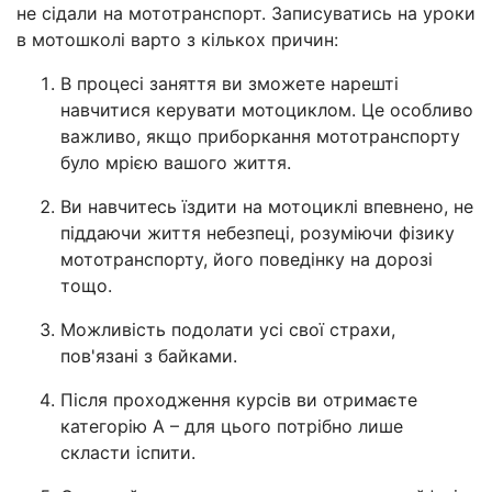
не сідали на мототранспорт. Записуватись на уроки
в мотошколі варто з кількох причин:
В процесі заняття ви зможете нарешті
навчитися керувати мотоциклом. Це особливо
важливо, якщо приборкання мототранспорту
було мрією вашого життя.
Ви навчитесь їздити на мотоциклі впевнено, не
піддаючи життя небезпеці, розуміючи фізику
мототранспорту, його поведінку на дорозі
тощо.
Можливість подолати усі свої страхи,
пов'язані з байками.
Після проходження курсів ви отримаєте
категорію А – для цього потрібно лише
скласти іспити.