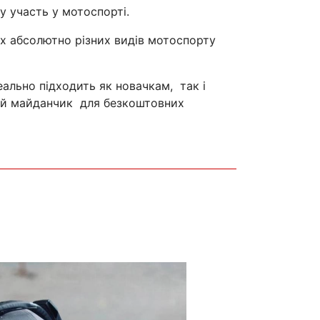
у участь у мотоспорті.
ох абсолютно різних видів мотоспорту
ально підходить як новачкам, так і
вій майданчик для безкоштовних