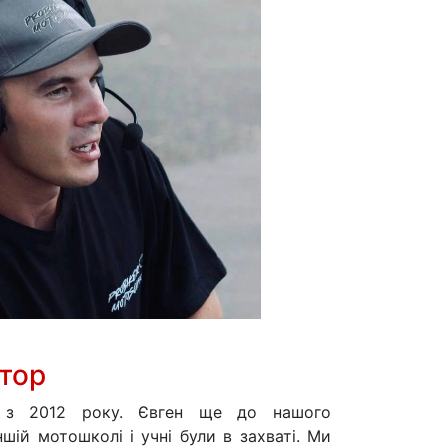
ктор
 з 2012 року. Євген ще до нашого
шій мотошколі і учні були в захваті. Ми