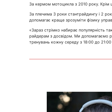
За кермом мотоцикла з 2010 року. Крім щ
За плечима 3 роки стантрайдингу і 2 ро
допомагає краще зрозуміти фізику упра
«Зараз стрімко набирає популярність та
райдерам з досвідом. Ми допомагаємо р
тренувань кожну середу з 18:00 до 21:00 