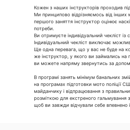
Кожен з наших інструкторів проходив під
Ми принципово відрізняємось від інших м
першого заняття інструктор оцінює наск
потреби.
Ви отримуєте індивідуальний чекліст із 
Індивідуальний чекліст виключає можлив
Ще одна перевага, що у вас не буде на к
же інструктор, у якого ви займались на 
ви можете напряму звернутись за допом
В програмі занять мінімум банальних змі
на програмах підготовки мото поліції С
майданчику і відпрацювання з правильни
розміткою для екстреного гальмування з
щоб ви завжди відчували себе впевнено і