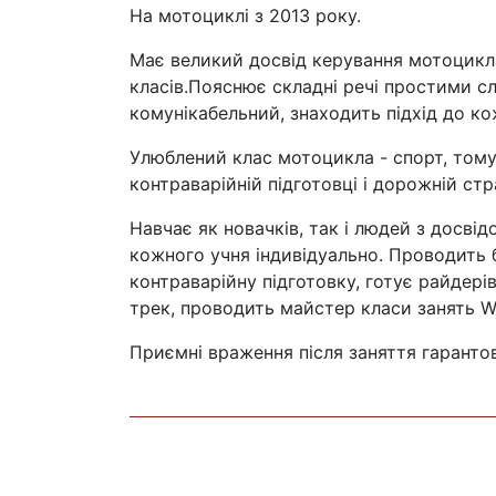
На мотоциклі з 2013 року.
Має великий досвід керування мотоцикл
класів.
Пояснює складні речі простими с
комунікабельний, знаходить підхід до ко
Улюблений клас мотоцикла - спорт, тому
контраварійній підготовці і дорожній стр
Навчає як новачків, так і людей з досвід
кожного учня індивідуально. Проводить б
контраварійну підготовку, готує райдері
трек, проводить майстер класи занять Whe
Приємні враження після заняття гарантов