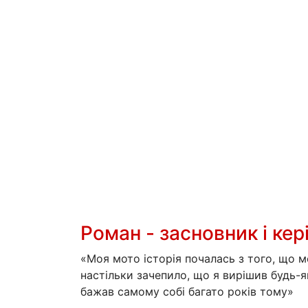
Роман - засновник і ке
«Моя мото історія почалась з того, що м
настільки зачепило, що я вирішив будь-
бажав самому собі багато років тому
»