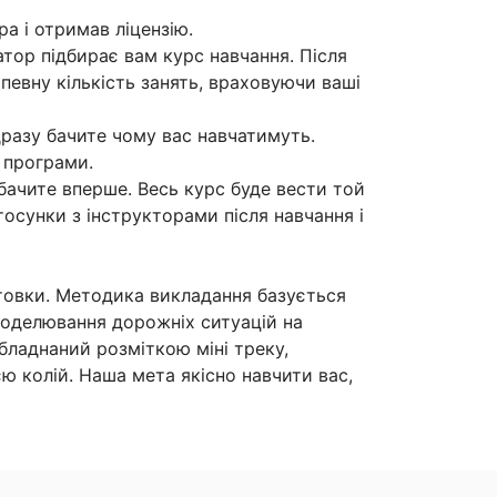
а і отримав ліцензію.
атор підбирає вам курс навчання. Після
певну кількість занять, враховуючи ваші
одразу бачите чому вас навчатимуть.
 програми.
бачите вперше. Весь курс буде вести той
тосунки з інструкторами після навчання і
готовки. Методика викладання базується
моделювання дорожніх ситуацій на
бладнаний розміткою міні треку,
ю колій. Наша мета якісно навчити вас,