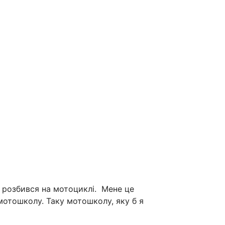
е розбився на мотоциклі. Мене це
 мотошколу.
Таку мотошколу, яку б я