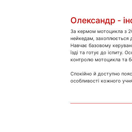
Олександр - ін
За кермом мотоцикла з 20
нейкедам, захоплюється 
Навчає базовому керуванн
їзді та готує до іспиту. О
контролю мотоцикла та бе
Спокійно й доступно пояс
особливості кожного учня