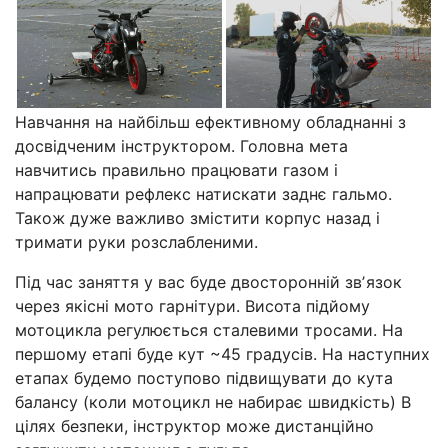
Навчання на найбільш ефективному обладнанні з
досвідченим інструктором. Головна мета
навчитись правильно працювати газом і
напрацювати рефлекс натискати заднє гальмо.
Також дуже важливо змістити корпус назад і
тримати руки розслабленими.
Під час заняття у вас буде двосторонній звʼязок
через якісні мото гарнітури. Висота підйому
мотоцикла регулюється сталевими тросами. На
першому етапі буде кут ~45 градусів. На наступних
етапах будемо поступово підвищувати до кута
балансу (коли мотоцикл не набирає швидкість) В
цілях безпеки, інструктор може дистанційно