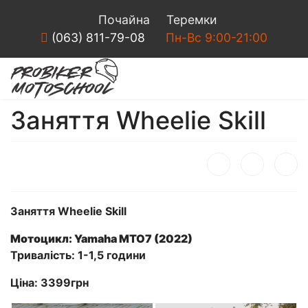
Почайна
Теремки
(063) 811-79-08
Пн-Вс 9:00-21:00
Заняття Wheelie Skill
Заняття Wheelie Skill
Мотоцикл: Yamaha MTO7 (2022)
Тривалість: 1-1,5 години
Ціна: 3399грн