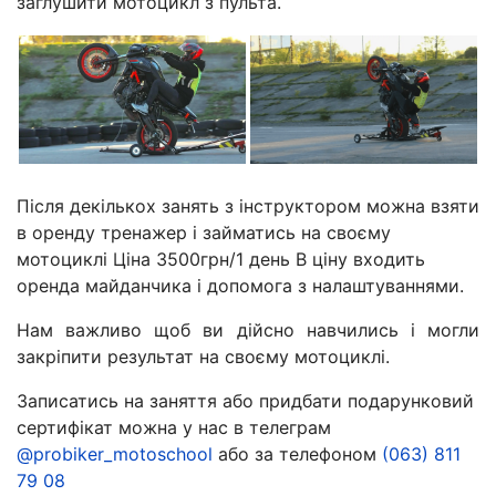
заглушити мотоцикл з пульта.
Після декількох занять з інструктором можна взяти
в оренду тренажер і займатись на своєму
мотоциклі Ціна 3500грн/1 день В ціну входить
оренда майданчика і допомога з налаштуваннями.
Нам важливо щоб ви дійсно навчились і могли
закріпити результат на своєму мотоциклі.
Записатись на заняття або придбати подарунковий
сертифікат можна у нас в телеграм
@probiker_motoschool
або за телефоном
(063) 811
79 08